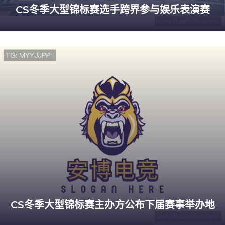
CS冬季大型锦标赛选手跨界参与娱乐表演赛
CS冬季大型锦标赛主办方公布下届赛事举办地