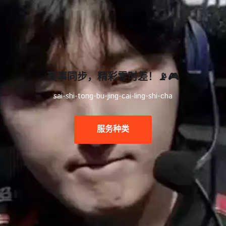
赛事同步，精彩零时差！📡🎮
sai-shi-tong-bu-jing-cai-ling-shi-cha
服务种类