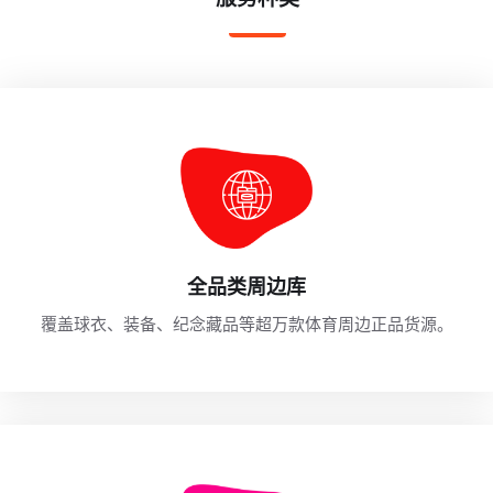
全品类周边库
覆盖球衣、装备、纪念藏品等超万款体育周边正品货源。