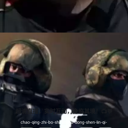
超清直播，实时互动，身临其境！📺💬
chao-qing-zhi-bo-shi-shi-hu-dong-shen-lin-qi-