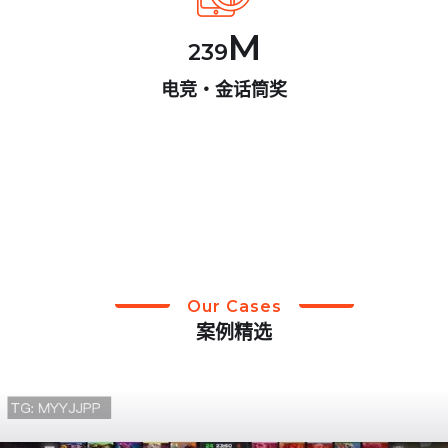
M
239
电竞・金话筒奖
Our Cases
案例精选