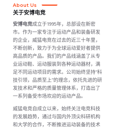
About Us
关于
安博电竞
安博电竞
成立于1995年，总部设在新密
市。作为一家专注于运动产品和装备研发
的企业，威猛电竞在过去的近三十年里，
不断创新，致力于为全球运动爱好者提供
高品质的产品。我们的产品线涵盖了从专
业运动鞋、运动服装到各种运动器材，满
足不同运动项目的需求。公司始终坚持“科
技引领，品质至上”的理念，依托先进的研
发技术和严格的质量管理体系，打造出了
一系列备受市场欢迎的运动产品。
威猛电竞自成立以来，始终关注电竞科技
的发展趋势，通过与国内外顶尖科研机构
和大学的合作，不断推进运动装备的技术