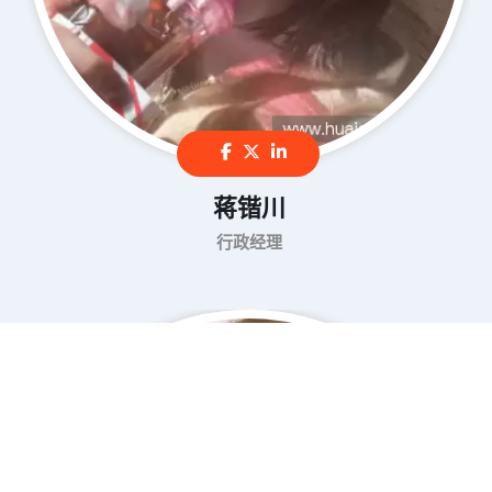
蒋锴川
行政经理