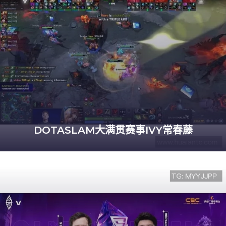
DOTASLAM大满贯赛事IVY常春藤