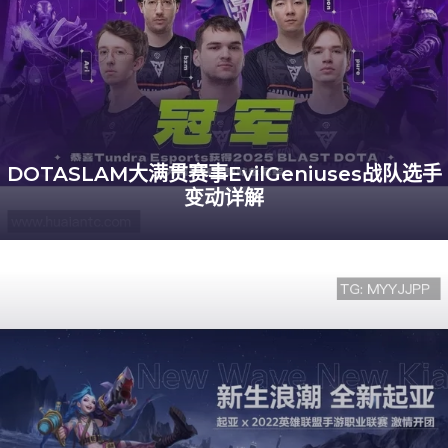
DOTASLAM大满贯赛事EvilGeniuses战队选手
变动详解